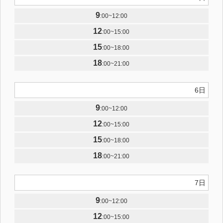
9
:00~12:00
12
:00~15:00
15
:00~18:00
18
:00~21:00
6日
9
:00~12:00
12
:00~15:00
15
:00~18:00
18
:00~21:00
7日
9
:00~12:00
12
:00~15:00