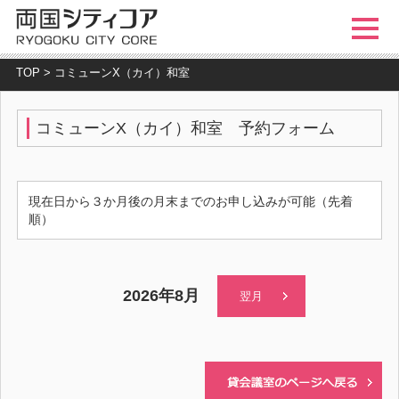
TOP
>
コミューンX（カイ）和室
コミューンX（カイ）和室 予約フォーム
現在日から３か月後の月末までのお申し込みが可能（先着
順）
2026年8月