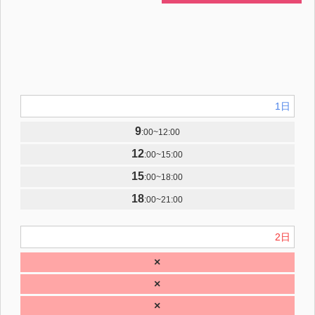
1日
9
:00~12:00
12
:00~15:00
15
:00~18:00
18
:00~21:00
2日
×
×
×