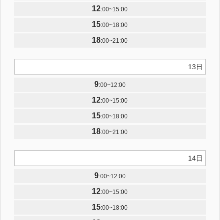
12
:00~15:00
15
:00~18:00
18
:00~21:00
13日
9
:00~12:00
12
:00~15:00
15
:00~18:00
18
:00~21:00
14日
9
:00~12:00
12
:00~15:00
15
:00~18:00