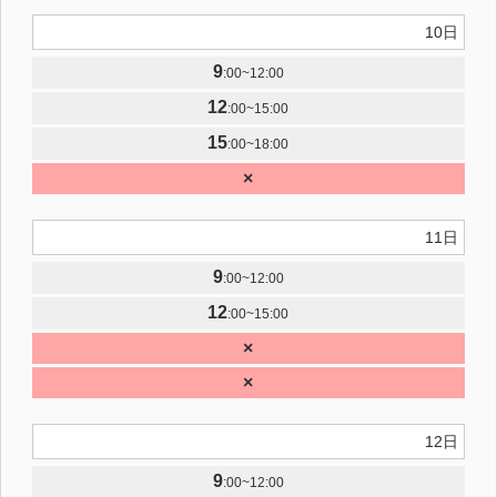
10日
9
:00~12:00
12
:00~15:00
15
:00~18:00
×
11日
9
:00~12:00
12
:00~15:00
×
×
12日
9
:00~12:00